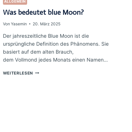
ALLGEMEIN
Was bedeutet blue Moon?
Von
Yasemin
20. März 2025
Der jahreszeitliche Blue Moon ist die
ursprüngliche Definition des Phänomens. Sie
basiert auf dem alten Brauch,
dem Vollmond jedes Monats einen Namen…
WAS
WEITERLESEN
BEDEUTET
BLUE
MOON?