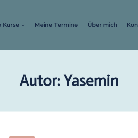
 Kurse
Meine Termine
Über mich
Kon
Autor: Yasemin