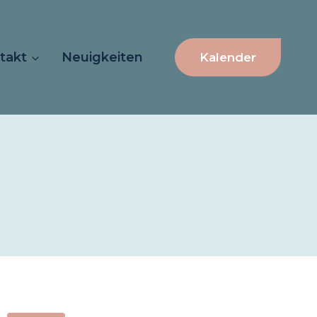
takt
Neuigkeiten
Kalender