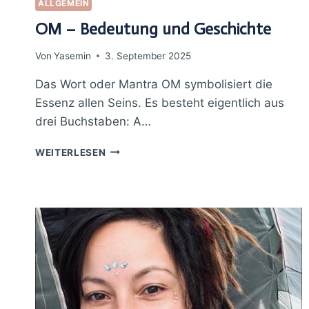
ALLGEMEIN
OM – Bedeutung und Geschichte
Von
Yasemin
3. September 2025
Das Wort oder Mantra OM symbolisiert die
Essenz allen Seins. Es besteht eigentlich aus
drei Buchstaben: A…
OM
WEITERLESEN
–
BEDEUTUNG
UND
GESCHICHTE